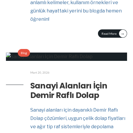
anlamlı kelimeler, kullanım örnekleri ve
günlük hayattaki yerini bu blogda hemen
öğrenin!
→
Read More
Blog
Mart 20, 2026
Sanayi Alanları İçin
Demir Raflı Dolap
Sanayi alanları için dayanıklı Demir Raflı
Dolap çözümleri, uygun çelik dolap fiyatları
ve ağır tip raf sistemleriyle depolama