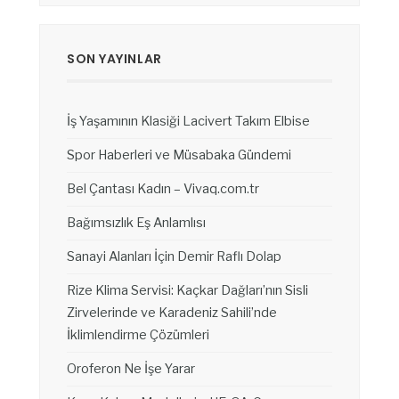
SON YAYINLAR
İş Yaşamının Klasiği Lacivert Takım Elbise
Spor Haberleri ve Müsabaka Gündemi
Bel Çantası Kadın – Vivaq.com.tr
Bağımsızlık Eş Anlamlısı
Sanayi Alanları İçin Demir Raflı Dolap
Rize Klima Servisi: Kaçkar Dağları’nın Sisli
Zirvelerinde ve Karadeniz Sahili’nde
İklimlendirme Çözümleri
Oroferon Ne İşe Yarar