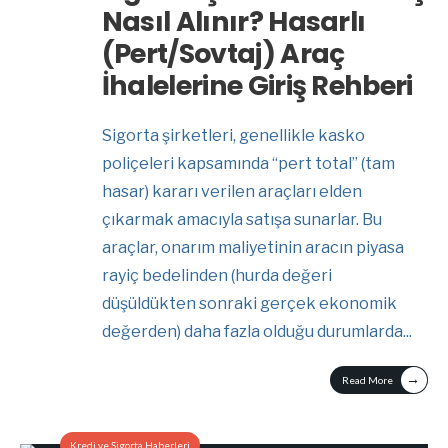
Nasıl Alınır? Hasarlı
(Pert/Sovtaj) Araç
İhalelerine Giriş Rehberi
Sigorta şirketleri, genellikle kasko
poliçeleri kapsamında “pert total” (tam
hasar) kararı verilen araçları elden
çıkarmak amacıyla satışa sunarlar. Bu
araçlar, onarım maliyetinin aracın piyasa
rayiç bedelinden (hurda değeri
düşüldükten sonraki gerçek ekonomik
değerden) daha fazla olduğu durumlarda
...
→
Read More
Kredi ve Sigorta Haberleri