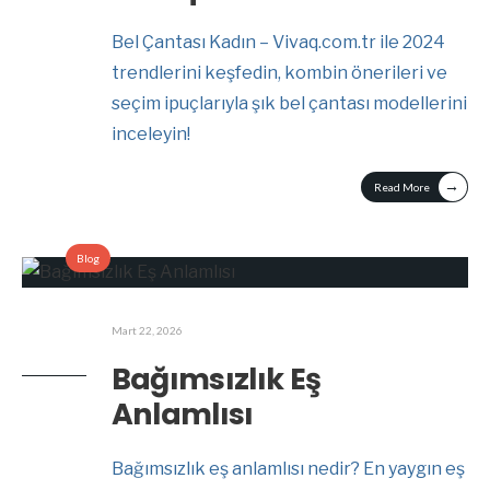
Bel Çantası Kadın – Vivaq.com.tr ile 2024
trendlerini keşfedin, kombin önerileri ve
seçim ipuçlarıyla şık bel çantası modellerini
inceleyin!
→
Read More
Blog
Mart 22, 2026
Bağımsızlık Eş
Anlamlısı
Bağımsızlık eş anlamlısı nedir? En yaygın eş