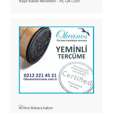
Kaşe Kaban Modelleri – HE-QA-Com