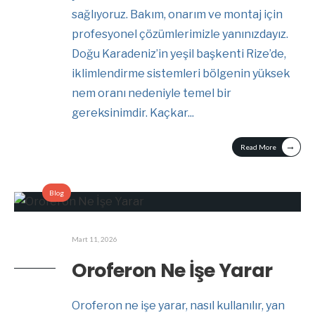
sağlıyoruz. Bakım, onarım ve montaj için
profesyonel çözümlerimizle yanınızdayız.
Doğu Karadeniz’in yeşil başkenti Rize’de,
iklimlendirme sistemleri bölgenin yüksek
nem oranı nedeniyle temel bir
gereksinimdir. Kaçkar
...
→
Read More
Blog
Mart 11, 2026
Oroferon Ne İşe Yarar
Oroferon ne işe yarar, nasıl kullanılır, yan