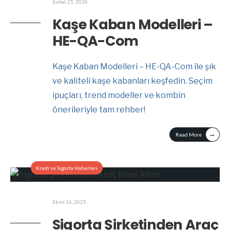
Şubat 25, 2026
Kaşe Kaban Modelleri –
HE-QA-Com
Kaşe Kaban Modelleri – HE-QA-Com ile şık
ve kaliteli kaşe kabanları keşfedin. Seçim
ipuçları, trend modeller ve kombin
önerileriyle tam rehber!
→
Read More
Kredi ve Sigorta Haberleri
Ekim 16, 2025
Sigorta Şirketinden Araç