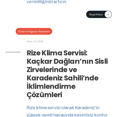
verimliliğinizi artırın.
→
Read More
Kredi ve Sigorta Haberleri
Mart 14, 2026
Rize Klima Servisi:
Kaçkar Dağları’nın Sisli
Zirvelerinde ve
Karadeniz Sahili’nde
İklimlendirme
Çözümleri
Rize klima servisi olarak Karadeniz’in
yüksek nemli havasında kesintisiz konfor