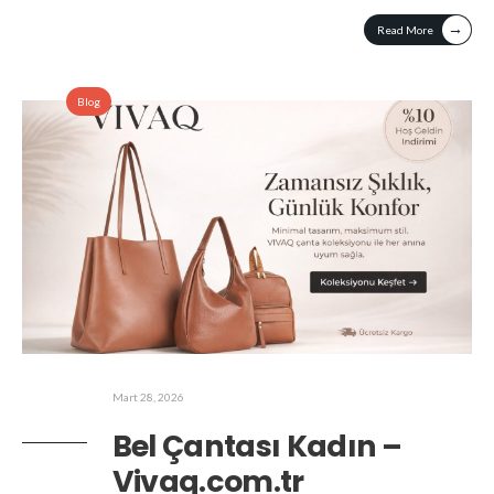
→
Read More
Blog
Mart 28, 2026
Bel Çantası Kadın –
Vivaq.com.tr